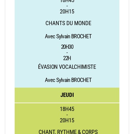
18H45
-
20H15
CHANTS DU MONDE
Avec Sylvain BROCHET
20H30
-
22H
ÉVASION VOCALCHIMISTE
Avec Sylvain BROCHET
JEUDI
18H45
-
20H15
CHANT, RYTHME & CORPS