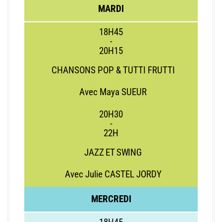
MARDI
18H45
-
20H15
CHANSONS POP & TUTTI FRUTTI
Avec Maya SUEUR
20H30
-
22H
JAZZ ET SWING
Avec Julie CASTEL JORDY
MERCREDI