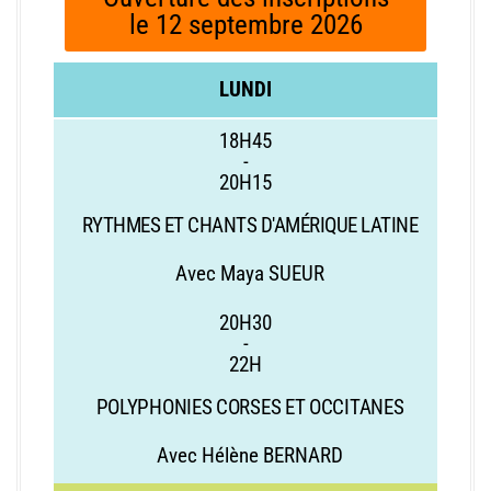
le 12 septembre 2026
LUNDI
18H45
-
20H15
RYTHMES ET CHANTS D'AM
É
RIQUE LATINE
Avec Maya SUEUR
20H30
-
22H
POLYPHONIES CORSES ET OCCITANES
Avec Hélène BERNARD